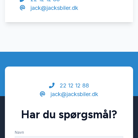
jack@jacksbiler.dk
22 12 12 88
jack@jacksbiler.dk
Har du spørgsmål?
Navn