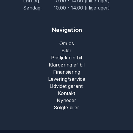
Lørdag:
10.00 - 14.00 (i lige uger)
Søndag:
10.00 - 14.00 (i lige uger)
Navigation
Om os
Biler
Pristjek din bil
Klargøring af bil
Finansiering
Levering/service
Udvidet garanti
Kontakt
Nyheder
Solgte biler